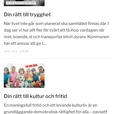
Din rätt till trygghet
När livet inte går som planerat ska samhället finnas där. I
dag ser vi hur allt fler får svårt att få ihop vardagen när
mat, boende, el och transporter blivit dyrare. Kommunen
har ett ansvar att ge t…
JULI 02, 2026
Din rätt till kultur och fritid
En meningsfull fritid och ett levande kulturliv är en
grundläggande demokratisk rättighet för alla – oavsett