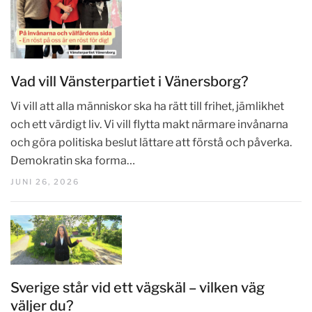
Vad vill Vänsterpartiet i Vänersborg?
Vi vill att alla människor ska ha rätt till frihet, jämlikhet
och ett värdigt liv. Vi vill flytta makt närmare invånarna
och göra politiska beslut lättare att förstå och påverka.
Demokratin ska forma…
JUNI 26, 2026
Sverige står vid ett vägskäl – vilken väg
väljer du?