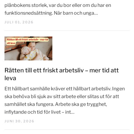
plånbokens storlek, var du bor eller om du har en
funktionsnedsättning. När barn och unga…
JULI 01, 2026
Rätten till ett friskt arbetsliv – mer tid att
leva
Ett hållbart samhälle kräver ett hållbart arbetsliv. Ingen
ska behöva bli sjuk av sitt arbete eller slitas ut för att
samhället ska fungera. Arbete ska ge trygghet,
inflytande och tid för livet – int…
JUNI 30, 2026