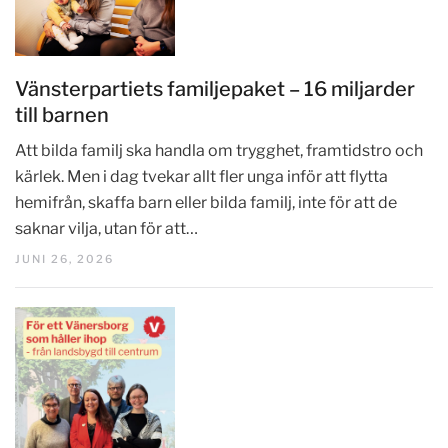
Vänsterpartiets familjepaket – 16 miljarder
till barnen
Att bilda familj ska handla om trygghet, framtidstro och
kärlek. Men i dag tvekar allt fler unga inför att flytta
hemifrån, skaffa barn eller bilda familj, inte för att de
saknar vilja, utan för att…
JUNI 26, 2026