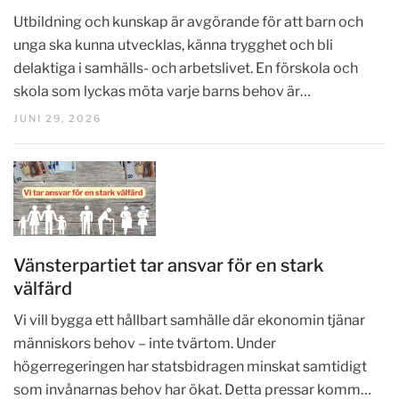
Utbildning och kunskap är avgörande för att barn och
unga ska kunna utvecklas, känna trygghet och bli
delaktiga i samhälls- och arbetslivet. En förskola och
skola som lyckas möta varje barns behov är…
JUNI 29, 2026
Vänsterpartiet tar ansvar för en stark
välfärd
Vi vill bygga ett hållbart samhälle där ekonomin tjänar
människors behov – inte tvärtom. Under
högerregeringen har statsbidragen minskat samtidigt
som invånarnas behov har ökat. Detta pressar komm…