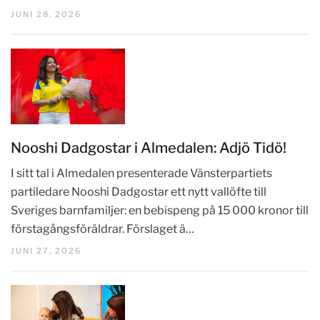
JUNI 28, 2026
Nooshi Dadgostar i Almedalen: Adjö Tidö!
I sitt tal i Almedalen presenterade Vänsterpartiets
partiledare Nooshi Dadgostar ett nytt vallöfte till
Sveriges barnfamiljer: en bebispeng på 15 000 kronor till
förstagångsföräldrar. Förslaget ä…
JUNI 27, 2026