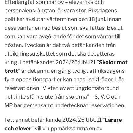
Efterlängtat sommarlov – elevernas och
personalens längtan lär vara stor. Riksdagens
politiker avslutar vårterminen den 18 juni. Innan
dess väntar en rad beslut som ska fattas. Beslut
som kan vara avgörande för det som väntar till
hösten. I veckan är det två betänkanden från
utbildningsutskottet som det ska debatteras
kring. I betänkandet 2024/25;UbU21 ”
Skolor mot
brott
” är det ännu en gång tydligt att riksdagens
fyra oppositionspartier kan enas i sakfrågor. Läs
reservationen ”Vikten av att ungdomsförbund
m.fl. inte stängs ute från skolorna” – S, V, C och
MP har gemensamt undertecknat reservationen.
I ett annat betänkande 2024/25:UbU11 ”
Lärare
och elever
” vill vi uppmärksamma en av