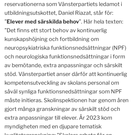
reservationerna som Vänsterpartiets ledamot i
utbildningsutskottet, Daniel Riazat, står för:
”
Elever med särskilda behov
”. Här hela texten:
”Det finns ett stort behov av kontinuerlig
kunskapshöjning och fortbildning om
neuropsykiatriska funktionsnedsättningar (NPF)
och neurologiska funktionsnedsättningar i form
av bemötande, extra anpassningar och särskilt
stöd. Vänsterpartiet anser därför att kontinuerlig
kompetensutveckling av skolans personal om
såväl synliga funktionsnedsättningar som NPF
måste initieras. Skolinspektionen har genom åren
gjort många granskningar av särskilt stöd och
extra anpassningar till elever. År 2023 kom
myndigheten med en djupare tematisk