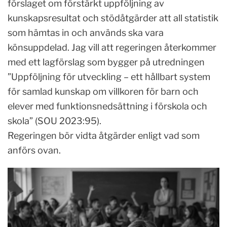
förslaget om förstärkt uppföljning av
kunskapsresultat och stödåtgärder att all statistik
som hämtas in och används ska vara
könsuppdelad. Jag vill att regeringen återkommer
med ett lagförslag som bygger på utredningen
”Uppföljning för utveckling – ett hållbart system
för samlad kunskap om villkoren för barn och
elever med funktionsnedsättning i förskola och
skola” (SOU 2023:95).
Regeringen bör vidta åtgärder enligt vad som
anförs ovan.