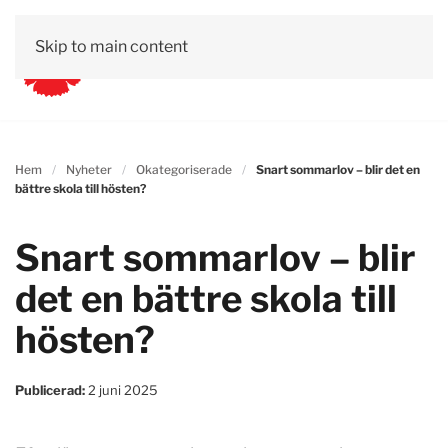
Skip to main content
Hem
Nyheter
Okategoriserade
Snart sommarlov – blir det en
bättre skola till hösten?
Snart sommarlov – blir
det en bättre skola till
hösten?
Publicerad:
2 juni 2025