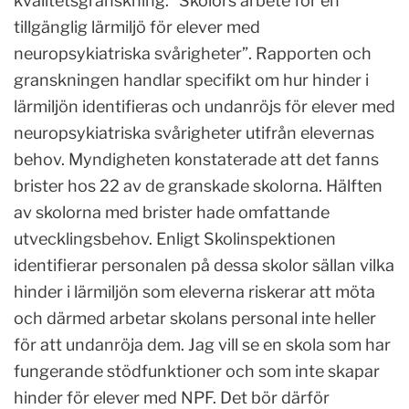
kvalitetsgranskning: ”Skolors arbete för en
tillgänglig lärmiljö för elever med
neuropsykiatriska svårigheter”. Rapporten och
granskningen handlar specifikt om hur hinder i
lärmiljön identifieras och undanröjs för elever med
neuropsykiatriska svårigheter utifrån elevernas
behov. Myndigheten konstaterade att det fanns
brister hos 22 av de granskade skolorna. Hälften
av skolorna med brister hade omfattande
utvecklingsbehov. Enligt Skolinspektionen
identifierar personalen på dessa skolor sällan vilka
hinder i lärmiljön som eleverna riskerar att möta
och därmed arbetar skolans personal inte heller
för att undanröja dem. Jag vill se en skola som har
fungerande stödfunktioner och som inte skapar
hinder för elever med NPF. Det bör därför