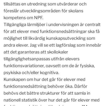
tillsättas en utredning som utvärderar och
föreslår utvecklingsområden för skolans
kompetens om NPF.
Tillgängliga lärmiljöer i undervisningen är centralt
för att elever med funktionsnedsättningar ska få
möjlighet till likvärdig kunskapsutveckling som
andra elever. Jag vill se ett lagförslag som innebär
att det garanteras att skollokaler
tillgänglighetsanpassas utifrån elevers
funktionsvariationer, oavsett om de är fysiska,
psykiska och/eller kognitiva.
Kunskapen om hur det går för elever med
funktionsnedsättning behöver öka. Därför
behövs det bättre strukturer för att samla in
nationell statistik över hur det går för elever med