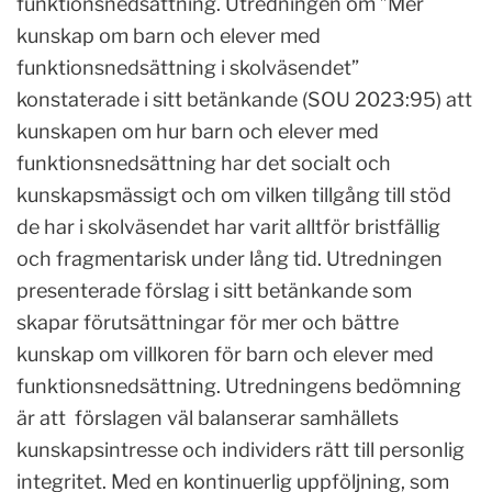
funktionsnedsättning. Utredningen om ”Mer
kunskap om barn och elever med
funktionsnedsättning i skolväsendet”
konstaterade i sitt betänkande (SOU 2023:95) att
kunskapen om hur barn och elever med
funktionsnedsättning har det socialt och
kunskapsmässigt och om vilken tillgång till stöd
de har i skolväsendet har varit alltför bristfällig
och fragmentarisk under lång tid. Utredningen
presenterade förslag i sitt betänkande som
skapar förutsättningar för mer och bättre
kunskap om villkoren för barn och elever med
funktionsnedsättning. Utredningens bedömning
är att förslagen väl balanserar samhällets
kunskapsintresse och individers rätt till personlig
integritet. Med en kontinuerlig uppföljning, som