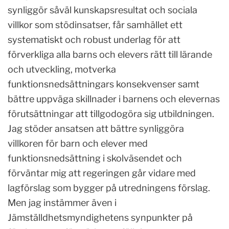
synliggör såväl kunskapsresultat och sociala
villkor som stödinsatser, får samhället ett
systematiskt och robust underlag för att
förverkliga alla barns och elevers rätt till lärande
och utveckling, motverka
funktionsnedsättningars konsekvenser samt
bättre uppväga skillnader i barnens och elevernas
förutsättningar att tillgodogöra sig utbildningen.
Jag stöder ansatsen att bättre synliggöra
villkoren för barn och elever med
funktionsnedsättning i skolväsendet och
förväntar mig att regeringen går vidare med
lagförslag som bygger på utredningens förslag.
Men jag instämmer även i
Jämställdhetsmyndighetens synpunkter på